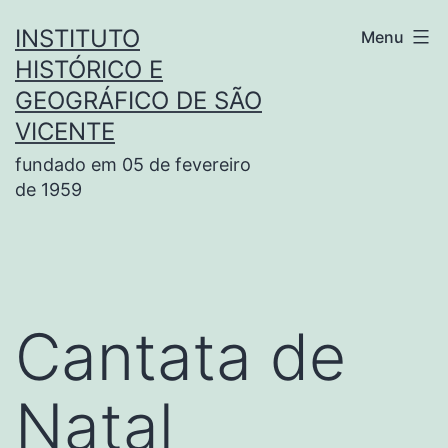
Pular
INSTITUTO
Menu
para
HISTÓRICO E
o
GEOGRÁFICO DE SÃO
conteúdo
VICENTE
fundado em 05 de fevereiro
de 1959
Cantata de
Natal