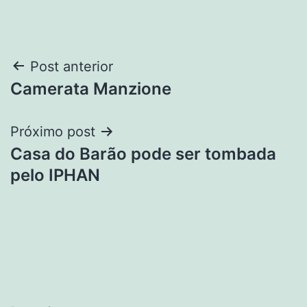
Navegação
Post anterior
Camerata Manzione
de
Post
Próximo post
Casa do Barão pode ser tombada
pelo IPHAN