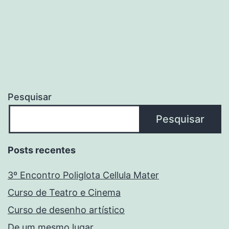
por
posts
Pesquisar
Pesquisar
Posts recentes
3º Encontro Poliglota Cellula Mater
Curso de Teatro e Cinema
Curso de desenho artístico
De um mesmo lugar