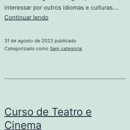
interessar por outros idiomas e culturas.…
3º
Continuar lendo
Encontro
Poliglota
31 de agosto de 2023
publicado
Cellula
Categorizado como
Sem categoria
Mater
Curso de Teatro e
Cinema