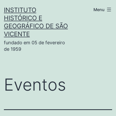
Pular
INSTITUTO
Menu
para
HISTÓRICO E
o
GEOGRÁFICO DE SÃO
conteúdo
VICENTE
fundado em 05 de fevereiro
de 1959
Eventos