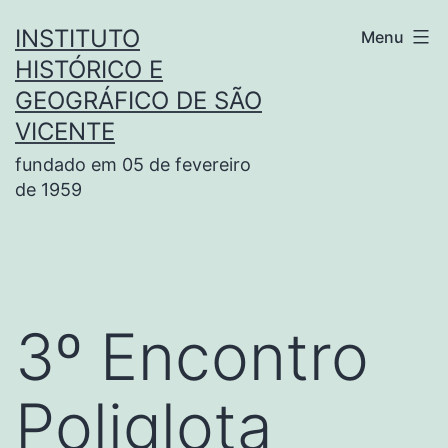
Pular
INSTITUTO
Menu
para
HISTÓRICO E
o
GEOGRÁFICO DE SÃO
conteúdo
VICENTE
fundado em 05 de fevereiro
de 1959
3º Encontro
Poliglota