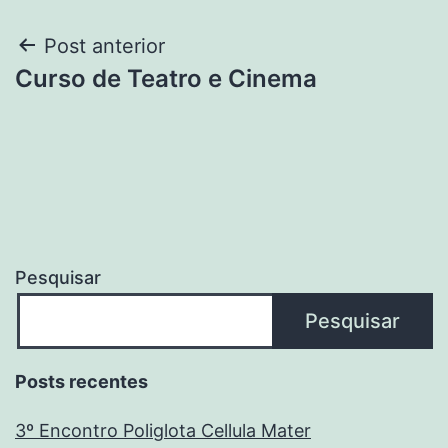
Navegação
Post anterior
Curso de Teatro e Cinema
de
Post
Pesquisar
Pesquisar
Posts recentes
3º Encontro Poliglota Cellula Mater